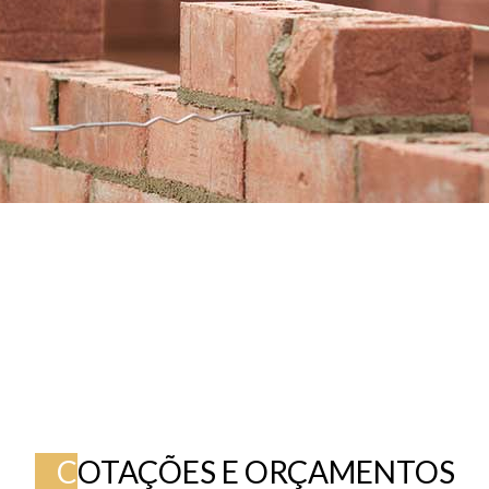
C
OTAÇÕES E ORÇAMENTOS