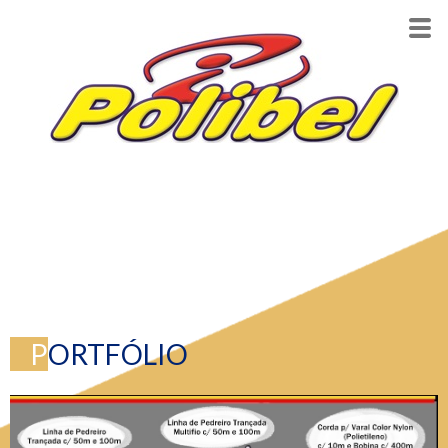
P
ORTFÓLIO