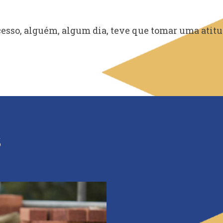
cesso, alguém, algum dia, teve que tomar uma atit
S