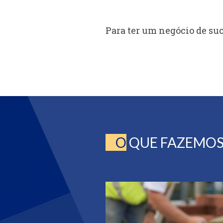
Para ter um negócio de su
O
QUE FAZEMO