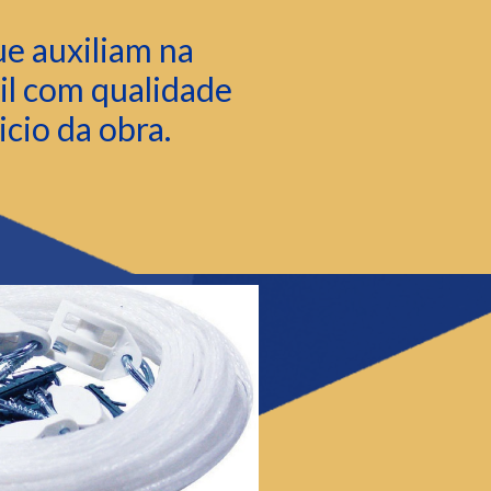
e auxiliam na
il com qualidade
icio da obra.