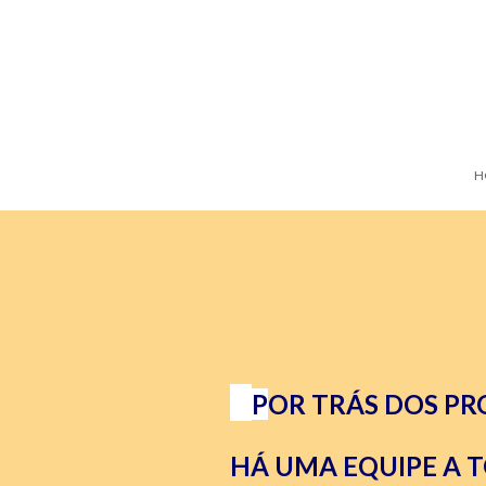
H
P
OR TRÁS DOS P
HÁ UMA EQUIPE A 