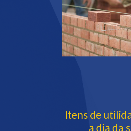
Itens de utilid
a dia da 