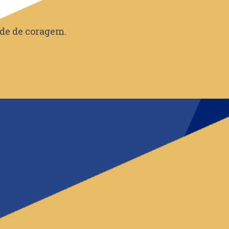
ude de coragem.